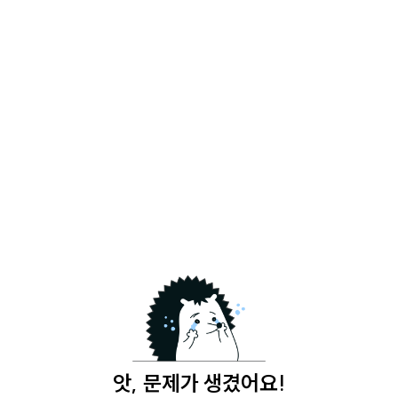
앗, 문제가 생겼어요!