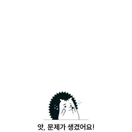
앗, 문제가 생겼어요!