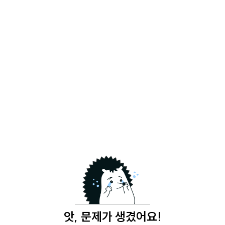
앗, 문제가 생겼어요!