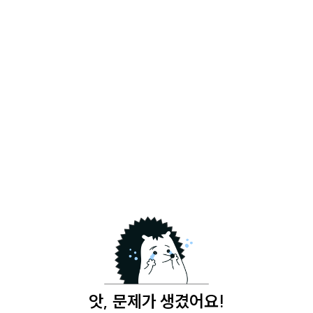
앗, 문제가 생겼어요!