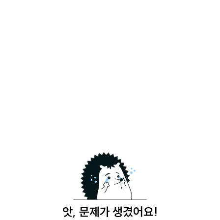
앗, 문제가 생겼어요!