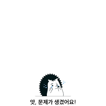
앗, 문제가 생겼어요!