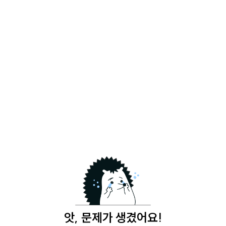
앗, 문제가 생겼어요!