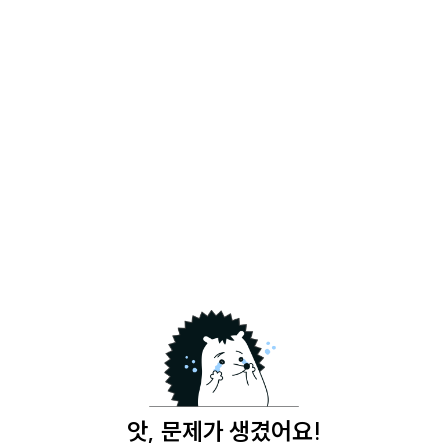
앗, 문제가 생겼어요!