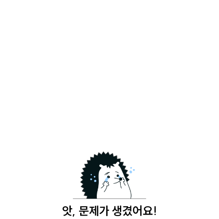
앗, 문제가 생겼어요!