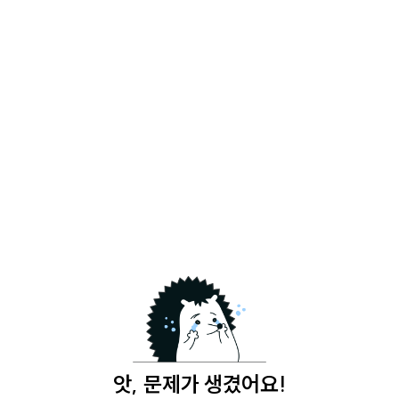
앗, 문제가 생겼어요!