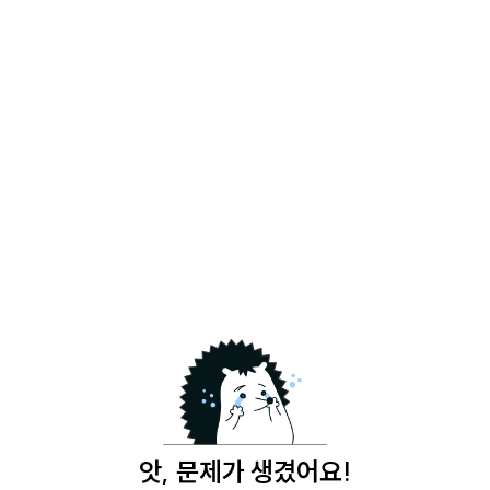
앗, 문제가 생겼어요!