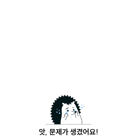
앗, 문제가 생겼어요!