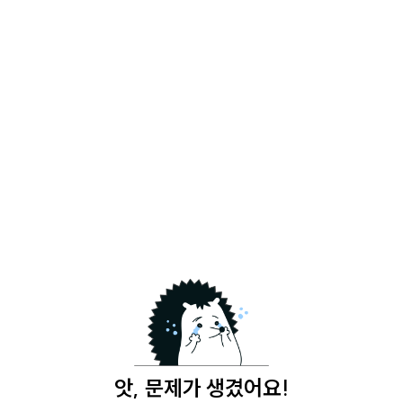
앗, 문제가 생겼어요!