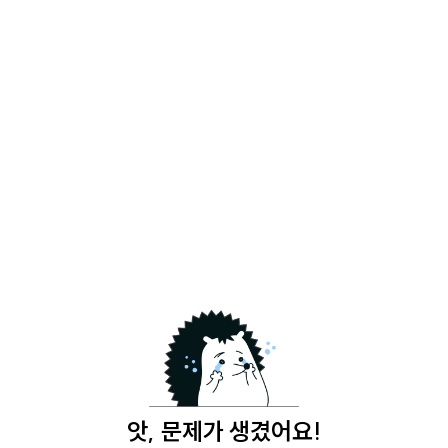
앗, 문제가 생겼어요!