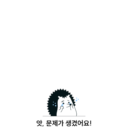
앗, 문제가 생겼어요!