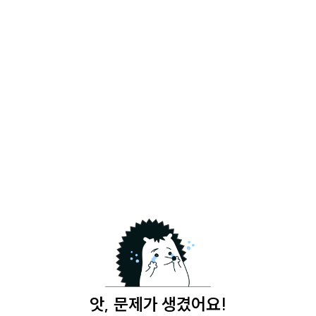
앗, 문제가 생겼어요!