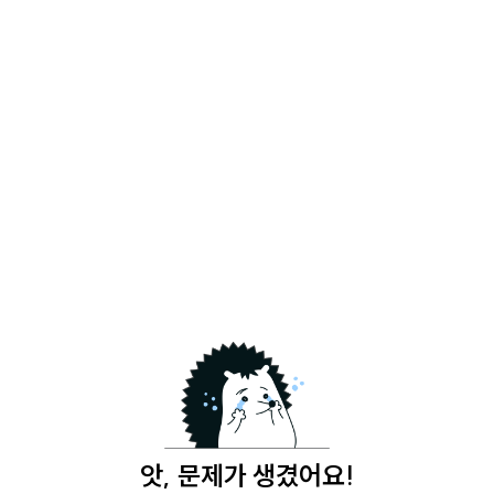
앗, 문제가 생겼어요!