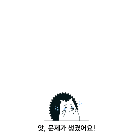
앗, 문제가 생겼어요!