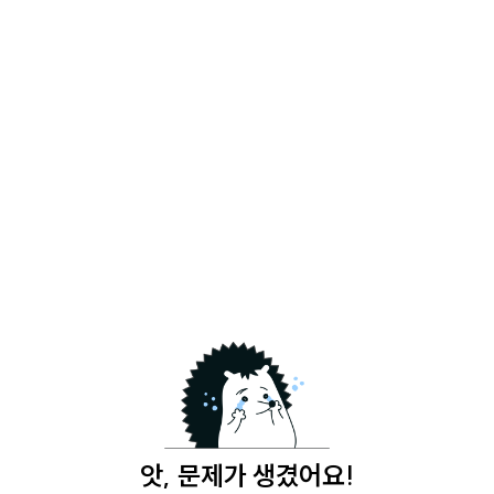
앗, 문제가 생겼어요!