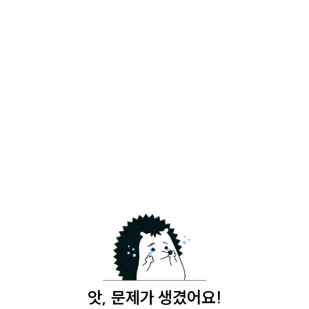
앗, 문제가 생겼어요!