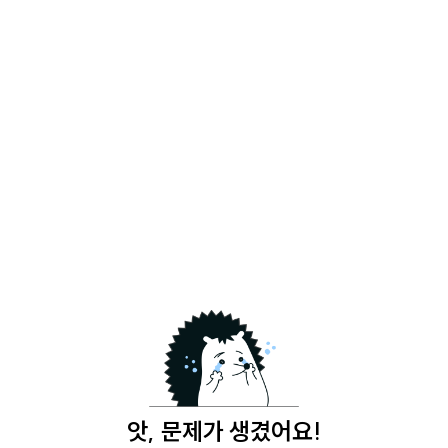
앗, 문제가 생겼어요!