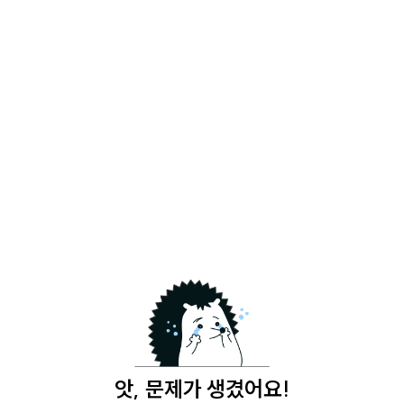
앗, 문제가 생겼어요!