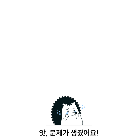
앗, 문제가 생겼어요!