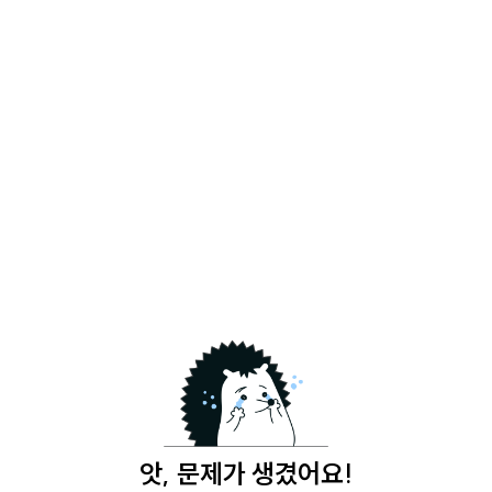
앗, 문제가 생겼어요!