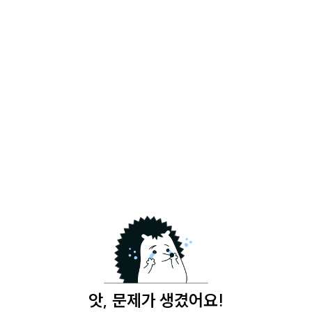
앗, 문제가 생겼어요!