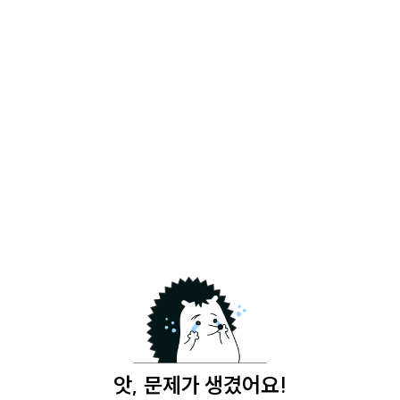
앗, 문제가 생겼어요!