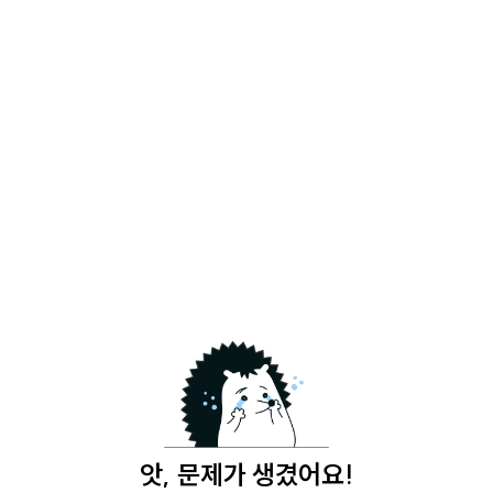
앗, 문제가 생겼어요!