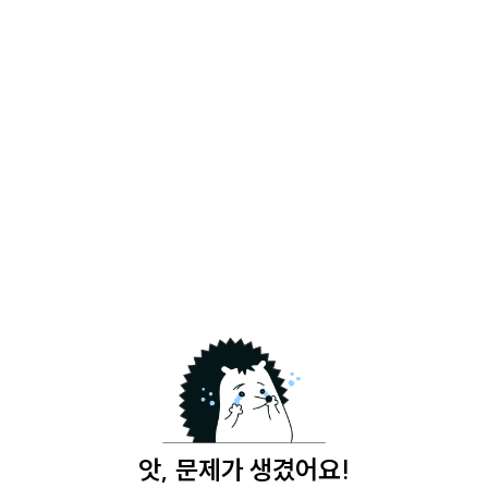
앗, 문제가 생겼어요!