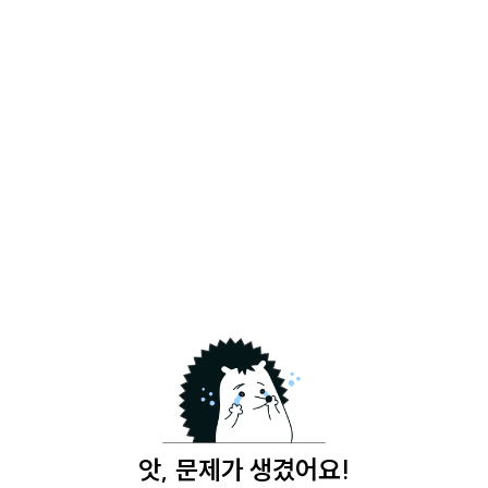
앗, 문제가 생겼어요!