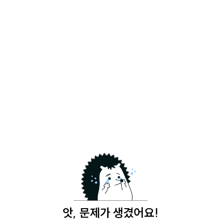
앗, 문제가 생겼어요!