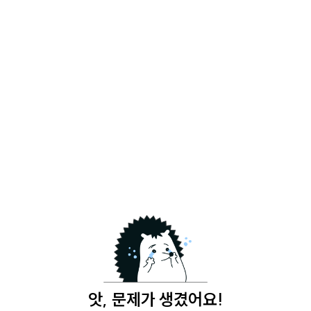
앗, 문제가 생겼어요!