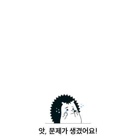
앗, 문제가 생겼어요!