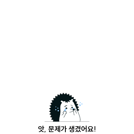
앗, 문제가 생겼어요!