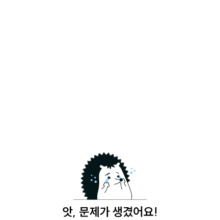
앗, 문제가 생겼어요!