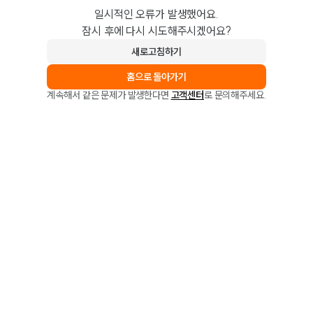
일시적인 오류가 발생했어요.
잠시 후에 다시 시도해주시겠어요?
새로고침하기
홈으로 돌아가기
계속해서 같은 문제가 발생한다면
고객센터
로 문의해주세요.