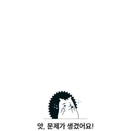
앗, 문제가 생겼어요!