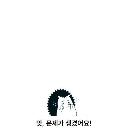
앗, 문제가 생겼어요!