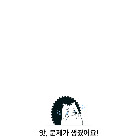
앗, 문제가 생겼어요!