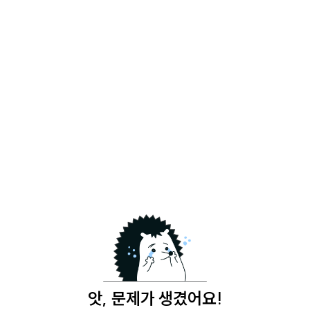
앗, 문제가 생겼어요!