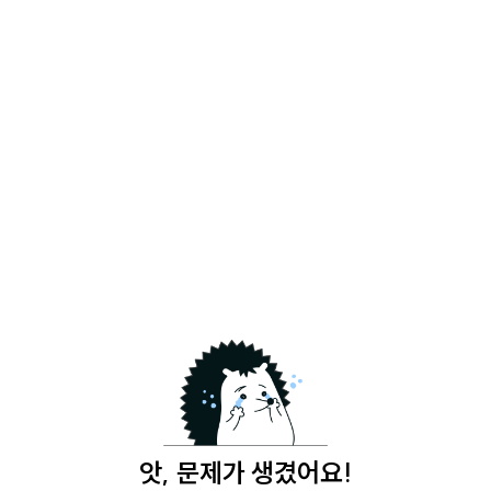
앗, 문제가 생겼어요!