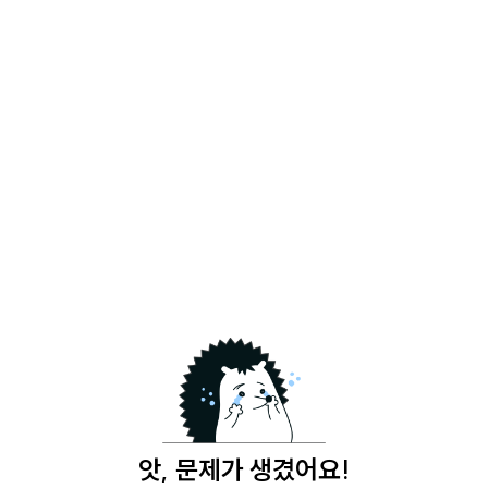
앗, 문제가 생겼어요!