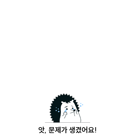
앗, 문제가 생겼어요!