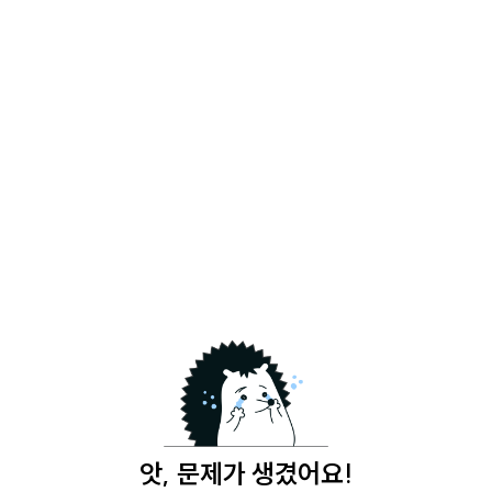
앗, 문제가 생겼어요!