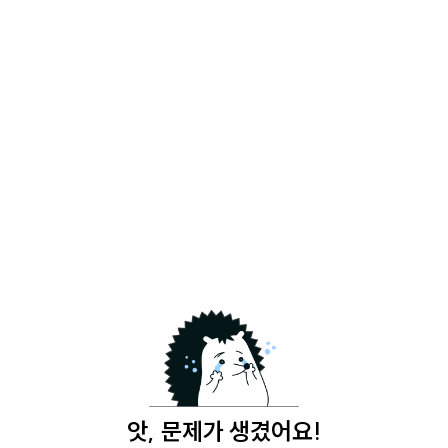
앗, 문제가 생겼어요!