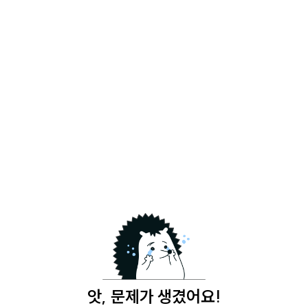
앗, 문제가 생겼어요!