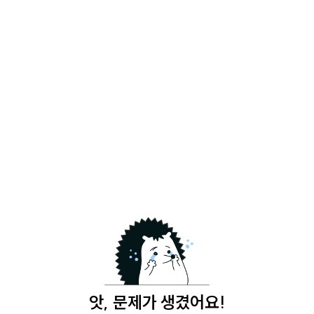
앗, 문제가 생겼어요!