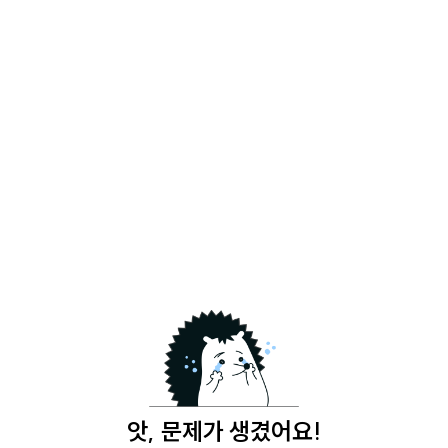
앗, 문제가 생겼어요!