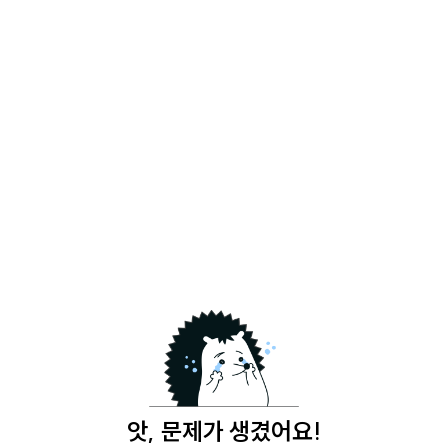
앗, 문제가 생겼어요!