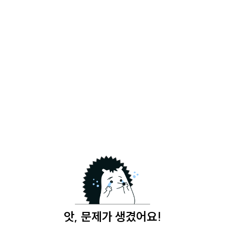
앗, 문제가 생겼어요!