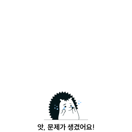
앗, 문제가 생겼어요!