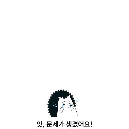
앗, 문제가 생겼어요!